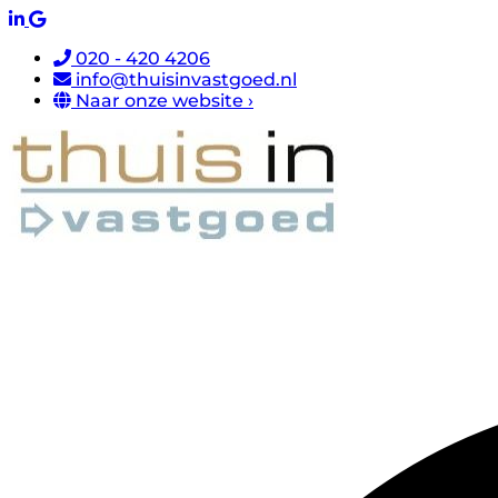
020 - 420 4206
info@thuisinvastgoed.nl
Naar onze website ›