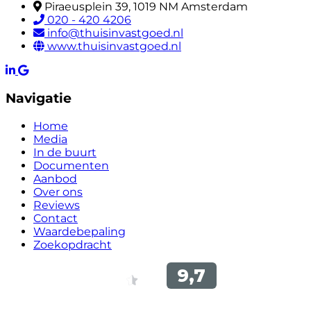
Piraeusplein 39, 1019 NM Amsterdam
020 - 420 4206
info@thuisinvastgoed.nl
www.thuisinvastgoed.nl
Navigatie
Home
Media
In de buurt
Documenten
Aanbod
Over ons
Reviews
Contact
Waardebepaling
Zoekopdracht