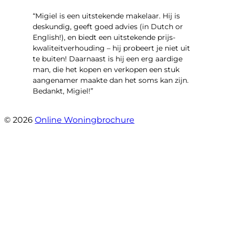
“Migiel is een uitstekende makelaar. Hij is
deskundig, geeft goed advies (in Dutch or
English!), en biedt een uitstekende prijs-
kwaliteitverhouding – hij probeert je niet uit
te buiten! Daarnaast is hij een erg aardige
man, die het kopen en verkopen een stuk
aangenamer maakte dan het soms kan zijn.
Bedankt, Migiel!”
- Oudezijds Voorburgwal 318 H
© 2026
Online Woningbrochure