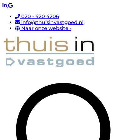
020 - 420 4206
info@thuisinvastgoed.nl
Naar onze website ›