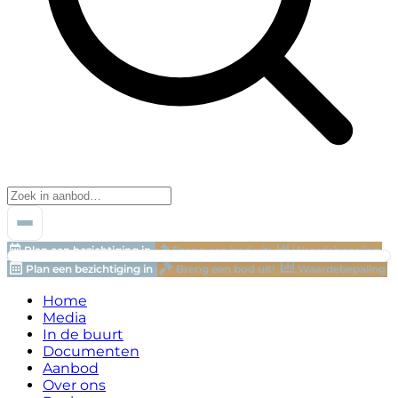
Plan een bezichtiging in
Breng een bod uit!
Waardebepaling
Plan een bezichtiging in
Breng een bod uit!
Waardebepaling
Home
Media
In de buurt
Documenten
Aanbod
Over ons