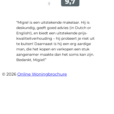
“Migiel is een uitstekende makelaar. Hij is
deskundig, geeft goed advies (in Dutch or
English!), en biedt een uitstekende prijs-
kwaliteitverhouding – hij probeert je niet uit
te buiten! Daarnaast is hij een erg aardige
man, die het kopen en verkopen een stuk
aangenamer maakte dan het soms kan zijn.
Bedankt, Migiel!”
- Oudezijds Voorburgwal 318 H
© 2026
Online Woningbrochure