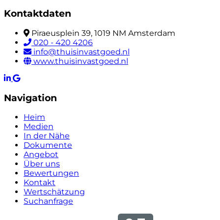
Kontaktdaten
Piraeusplein 39, 1019 NM Amsterdam
020 - 420 4206
info@thuisinvastgoed.nl
www.thuisinvastgoed.nl
Navigation
Heim
Medien
In der Nähe
Dokumente
Angebot
Über uns
Bewertungen
Kontakt
Wertschätzung
Suchanfrage