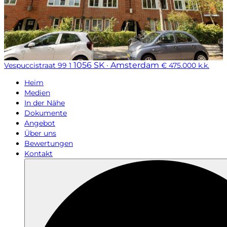
1056 SK · Amsterdam
Vespuccistraat 99 1
€ 475.000 k.k.
Heim
Medien
In der Nähe
Dokumente
Angebot
Über uns
Bewertungen
Kontakt