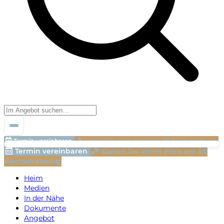
Termin vereinbaren
Bieten Sie einen Preis an!
Wertschätzung
Termin vereinbaren
Bieten Sie einen Preis an!
Wertschätzung
Heim
Medien
In der Nähe
Dokumente
Angebot