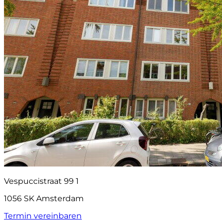
Vespuccistraat 99 1
1056 SK Amsterdam
Termin vereinbaren