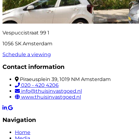
Vespuccistraat 99 1
1056 SK Amsterdam
Schedule a viewing
Contact information
Piraeusplein 39, 1019 NM Amsterdam
020 - 420 4206
info@thuisinvastgoed.nl
www.thuisinvastgoed.nl
Navigation
Home
Media