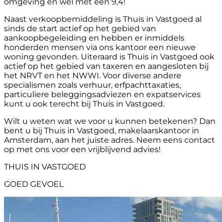
omgeving en wel met een 9,4!
Naast verkoopbemiddeling is Thuis in Vastgoed al
sinds de start actief op het gebied van
aankoopbegeleiding en hebben er inmiddels
honderden mensen via ons kantoor een nieuwe
woning gevonden. Uiteraard is Thuis in Vastgoed ook
actief op het gebied van taxeren en aangesloten bij
het NRVT en het NWWI. Voor diverse andere
specialismen zoals verhuur, erfpachttaxaties,
particuliere beleggingsadviezen en expatservices
kunt u ook terecht bij Thuis in Vastgoed.
Wilt u weten wat we voor u kunnen betekenen? Dan
bent u bij Thuis in Vastgoed, makelaarskantoor in
Amsterdam, aan het juiste adres. Neem eens contact
op met ons voor een vrijblijvend advies!
THUIS IN VASTGOED
GOED GEVOEL