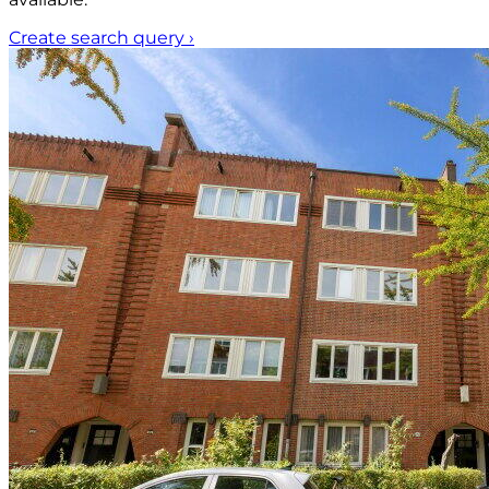
Create search query
›