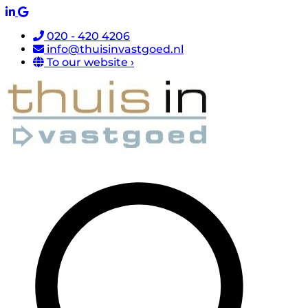
020 - 420 4206
info@thuisinvastgoed.nl
To our website ›