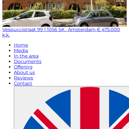
Vespuccistraat 99 1
1056 SK · Amsterdam
€ 475.000
k.k.
Home
Media
In the area
Documents
Offering
About us
Reviews
Contact