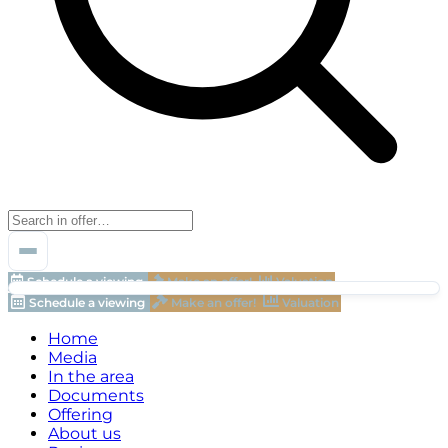
Schedule a viewing
Make an offer!
Valuation
Schedule a viewing
Make an offer!
Valuation
Home
Media
In the area
Documents
Offering
About us