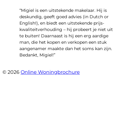
“Migiel is een uitstekende makelaar. Hij is
deskundig, geeft goed advies (in Dutch or
English!), en biedt een uitstekende prijs-
kwaliteitverhouding – hij probeert je niet uit
te buiten! Daarnaast is hij een erg aardige
man, die het kopen en verkopen een stuk
aangenamer maakte dan het soms kan zijn.
Bedankt, Migiel!”
- Oudezijds Voorburgwal 318 H
© 2026
Online Woningbrochure