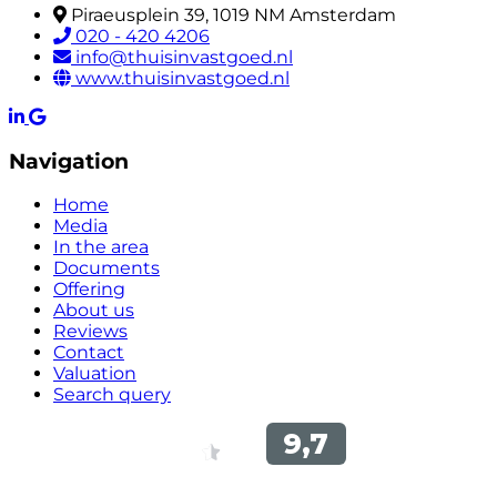
Piraeusplein 39, 1019 NM Amsterdam
020 - 420 4206
info@thuisinvastgoed.nl
www.thuisinvastgoed.nl
Navigation
Home
Media
In the area
Documents
Offering
About us
Reviews
Contact
Valuation
Search query