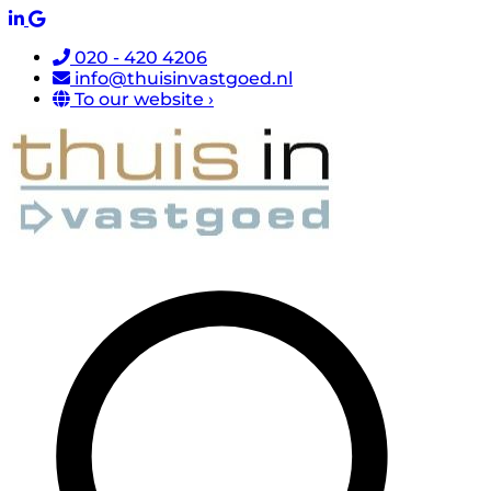
020 - 420 4206
info@thuisinvastgoed.nl
To our website ›