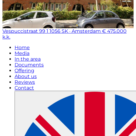
Vespuccistraat 99 1
1056 SK · Amsterdam
€ 475.000
k.k.
Home
Media
In the area
Documents
Offering
About us
Reviews
Contact