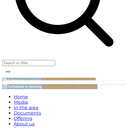
Schedule a viewing
Make an offer!
Valuation
Schedule a viewing
Make an offer!
Valuation
Home
Media
In the area
Documents
Offering
About us